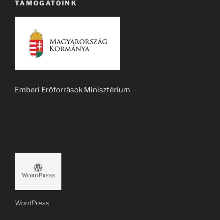
TÁMOGATÓINK
Emberi Erőforrások Minisztérium
WordPress