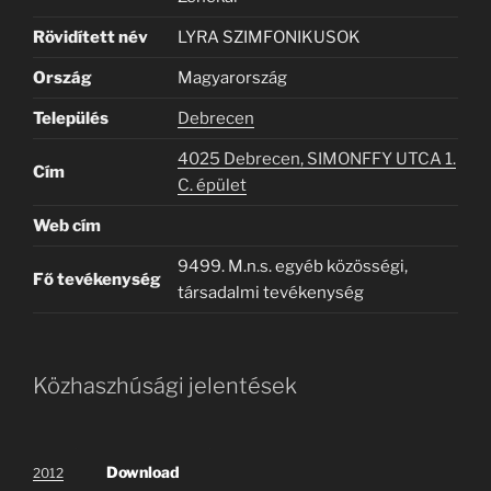
Rövidített név
LYRA SZIMFONIKUSOK
Ország
Magyarország
Település
Debrecen
4025 Debrecen, SIMONFFY UTCA 1.
Cím
C. épület
Web cím
9499. M.n.s. egyéb közösségi,
Fő tevékenység
társadalmi tevékenység
Közhaszhúsági jelentések
Download
2012