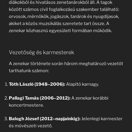
diákokból és hivatásos zenetanárokból áll. A tagok
között számos civil foglalkozású szakember található:
orvosok, mérnökök, jogászok, tanárok és nyugdíjasok,
akiket a közös muzsikálás szeretete tart össze. A
zenekar közhasznú egyesületi formában működik.
Vezetőség és karmesterek
A zenekar története során három meghatározó vezetőt
tarthatunk számon:
Tóth László (1948–2006):
Alapító karnagy.
Pallagi Tamás (2006–2012):
A zenekar korábbi
koncertmestere.
Balogh József (2012–napjainkig):
Jelenlegi karmester
és művészeti vezető.