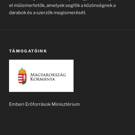
el műismertetők, amelyek segítik a közönségnek a
darabok és a szerzők megismerését.
TÁMOGATÓINK
Emberi Erőforrások Minisztérium