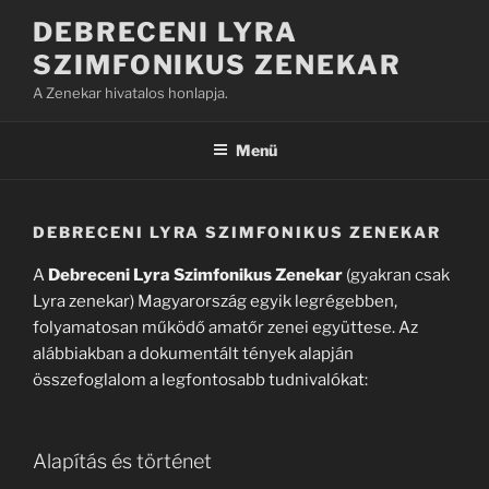
Tartalomhoz
DEBRECENI LYRA
SZIMFONIKUS ZENEKAR
A Zenekar hivatalos honlapja.
Menü
DEBRECENI LYRA SZIMFONIKUS ZENEKAR
A
Debreceni Lyra Szimfonikus Zenekar
(gyakran csak
Lyra zenekar) Magyarország egyik legrégebben,
folyamatosan működő amatőr zenei együttese. Az
alábbiakban a dokumentált tények alapján
összefoglalom a legfontosabb tudnivalókat:
Alapítás és történet