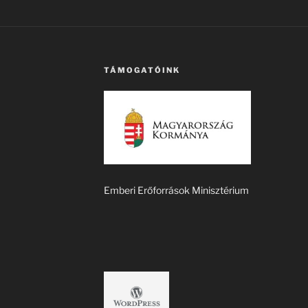
TÁMOGATÓINK
Emberi Erőforrások Minisztérium